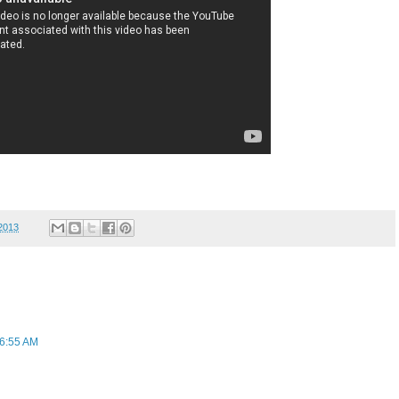
 2013
 6:55 AM