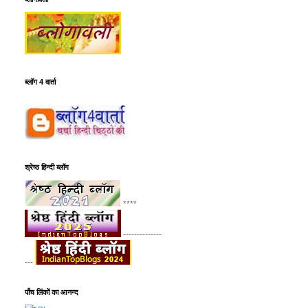
ब्लॉग 4 वार्ता
श्रेष्ठ हिन्दी ब्लॉग
****
--------------
---
पाँच लिंकों का आनन्द