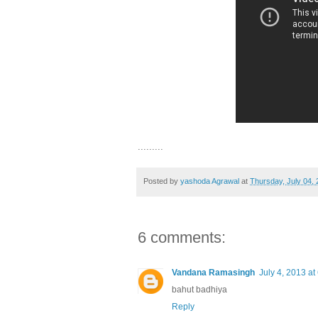
.........
Posted by
yashoda Agrawal
at
Thursday, July 04,
6 comments:
Vandana Ramasingh
July 4, 2013 at
bahut badhiya
Reply