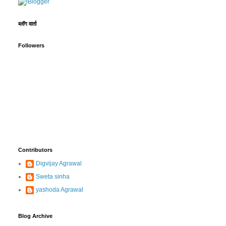
ब्लॉग वार्ता
Followers
Contributors
Digvijay Agrawal
Sweta sinha
yashoda Agrawal
Blog Archive