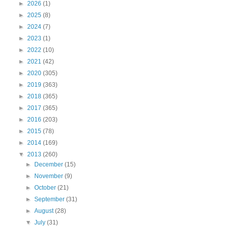
►
2026
(1)
►
2025
(8)
►
2024
(7)
►
2023
(1)
►
2022
(10)
►
2021
(42)
►
2020
(305)
►
2019
(363)
►
2018
(365)
►
2017
(365)
►
2016
(203)
►
2015
(78)
►
2014
(169)
▼
2013
(260)
►
December
(15)
►
November
(9)
►
October
(21)
►
September
(31)
►
August
(28)
▼
July
(31)